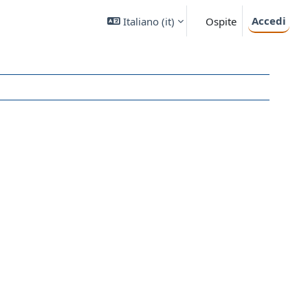
Accedi
Italiano ‎(it)‎
Ospite