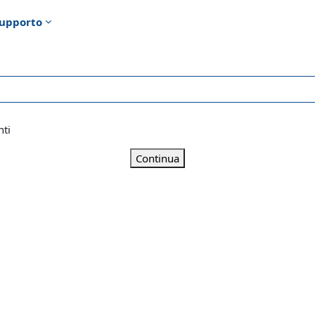
upporto
nti
Continua