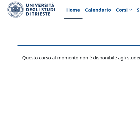
Vai al contenuto principale
Home
Calendario
Corsi
S
Questo corso al momento non è disponibile agli stude