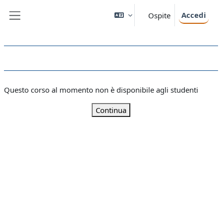
Vai al contenuto principale
Accedi
Ospite
Pannello laterale
Questo corso al momento non è disponibile agli studenti
Continua