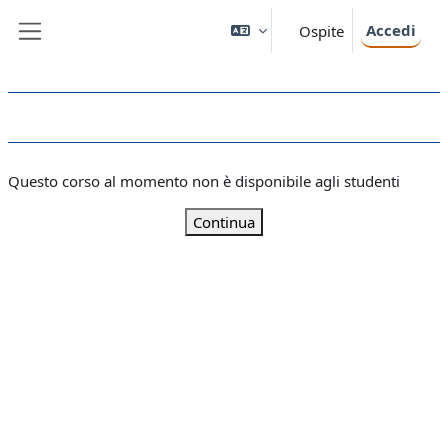
Vai al contenuto principale
Accedi
Ospite
Pannello laterale
Questo corso al momento non è disponibile agli studenti
Continua