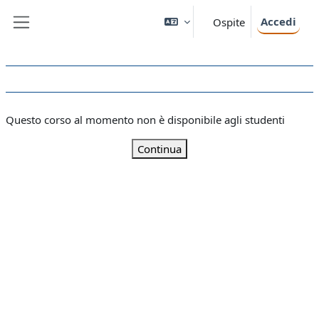
Vai al contenuto principale
Accedi
Ospite
Pannello laterale
Questo corso al momento non è disponibile agli studenti
Continua