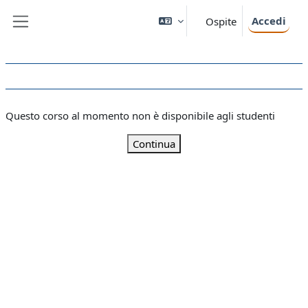
Vai al contenuto principale
Accedi
Ospite
Pannello laterale
Questo corso al momento non è disponibile agli studenti
Continua