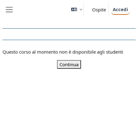
Vai al contenuto principale
Accedi
Ospite
Pannello laterale
Questo corso al momento non è disponibile agli studenti
Continua