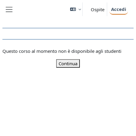
Vai al contenuto principale
Accedi
Ospite
Pannello laterale
Questo corso al momento non è disponibile agli studenti
Continua