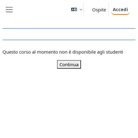
Vai al contenuto principale
Accedi
Ospite
Pannello laterale
Questo corso al momento non è disponibile agli studenti
Continua