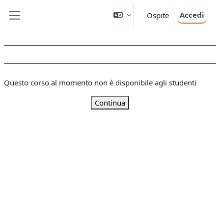
Vai al contenuto principale
Accedi
Ospite
Pannello laterale
Questo corso al momento non è disponibile agli studenti
Continua