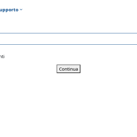
upporto
nti
Continua