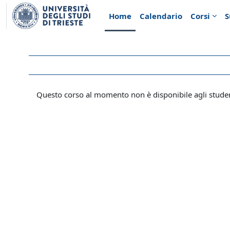
Vai al contenuto principale
Home
Calendario
Corsi
S
Questo corso al momento non è disponibile agli stude