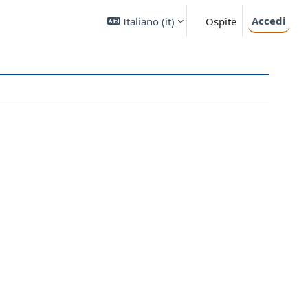
Accedi
Italiano ‎(it)‎
Ospite