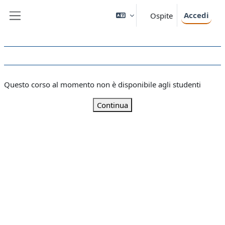
Vai al contenuto principale
Accedi
Ospite
Pannello laterale
Questo corso al momento non è disponibile agli studenti
Continua