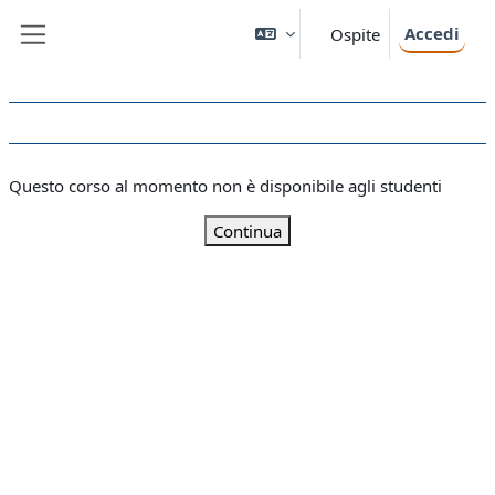
Vai al contenuto principale
Accedi
Ospite
Pannello laterale
Questo corso al momento non è disponibile agli studenti
Continua