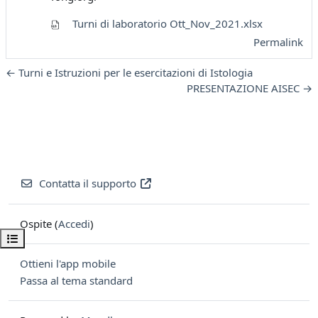
Turni di laboratorio Ott_Nov_2021.xlsx
Permalink
← Turni e Istruzioni per le esercitazioni di Istologia
PRESENTAZIONE AISEC →
Contatta il supporto
Ospite (
Accedi
)
Apri indice del corso
Ottieni l'app mobile
Passa al tema standard