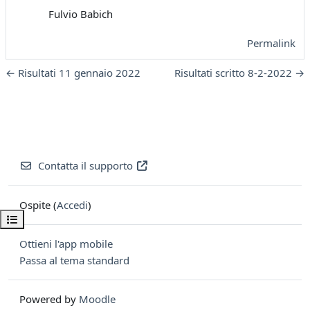
Fulvio Babich
Permalink
← Risultati 11 gennaio 2022
Risultati scritto 8-2-2022 →
Contatta il supporto
Ospite (
Accedi
)
Apri indice del corso
Ottieni l'app mobile
Passa al tema standard
Powered by
Moodle