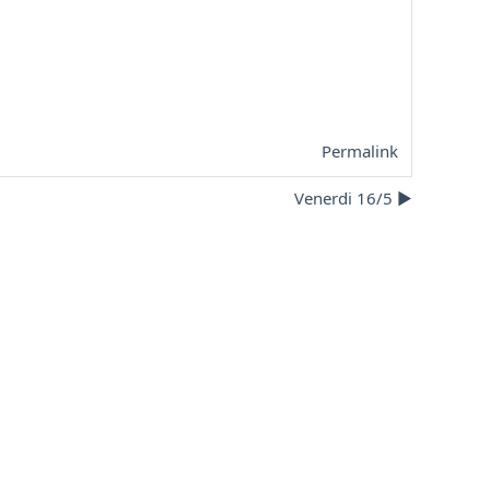
Permalink
Venerdi 16/5 ▶︎