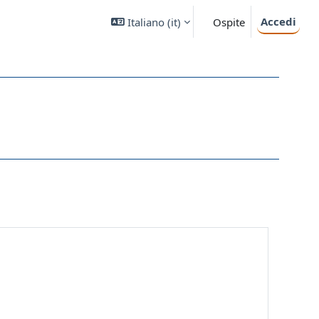
Accedi
Italiano ‎(it)‎
Ospite