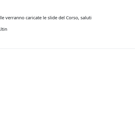
1
 verranno caricate le slide del Corso, saluti
ltin