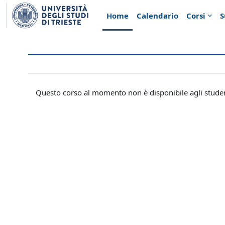
Vai al contenuto principale
Home
Calendario
Corsi
S
Questo corso al momento non è disponibile agli stude