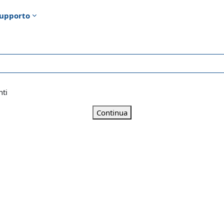
upporto
nti
Continua