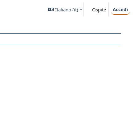
Accedi
Italiano ‎(it)‎
Ospite