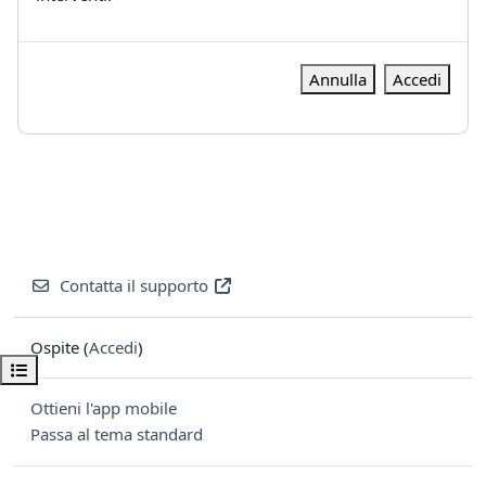
Annulla
Accedi
Contatta il supporto
Ospite (
Accedi
)
Apri indice del corso
Ottieni l'app mobile
Passa al tema standard