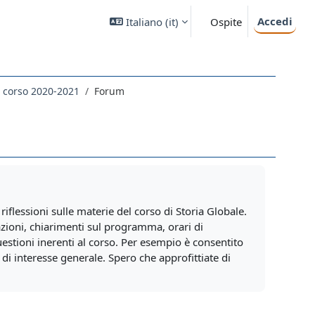
Accedi
Italiano ‎(it)‎
Ospite
el corso 2020-2021
Forum
riflessioni sulle materie del corso di Storia Globale.
azioni, chiarimenti sul programma, orari di
uestioni inerenti al corso. Per esempio è consentito
di interesse generale. Spero che approfittiate di