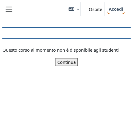
Vai al contenuto principale
Accedi
Ospite
Pannello laterale
Questo corso al momento non è disponibile agli studenti
Continua