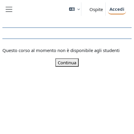
Vai al contenuto principale
Accedi
Ospite
Pannello laterale
Questo corso al momento non è disponibile agli studenti
Continua