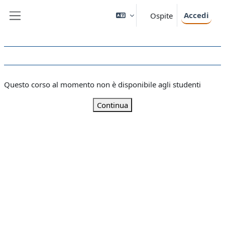
Vai al contenuto principale
Accedi
Ospite
Pannello laterale
Questo corso al momento non è disponibile agli studenti
Continua