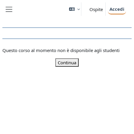
Vai al contenuto principale
Accedi
Ospite
Pannello laterale
Questo corso al momento non è disponibile agli studenti
Continua