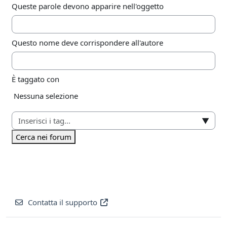
Queste parole devono apparire nell'oggetto
Questo nome deve corrispondere all'autore
È taggato con
Elementi selezionati:
Nessuna selezione
▼
Cerca nei forum
Contatta il supporto