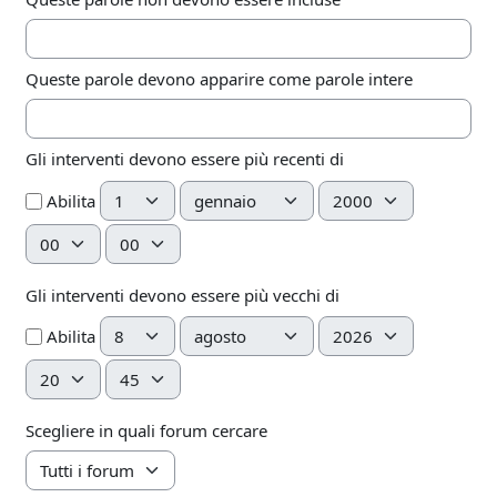
Queste parole devono apparire come parole intere
Gli interventi devono essere più recenti di
Giorno
Mese
Anno
Abilita
Ora
Minuto
Gli interventi devono essere più vecchi di
Giorno
Mese
Anno
Abilita
Ora
Minuto
Scegliere in quali forum cercare