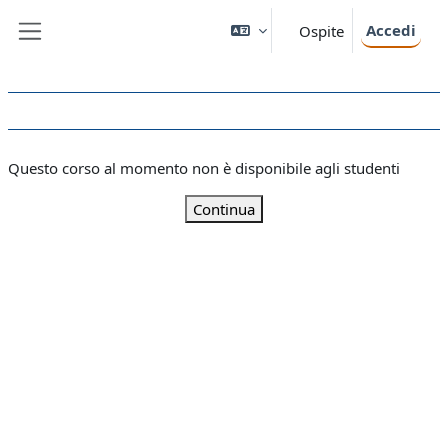
Vai al contenuto principale
Accedi
Ospite
Pannello laterale
Questo corso al momento non è disponibile agli studenti
Continua