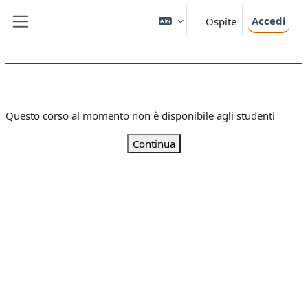
Vai al contenuto principale
Accedi
Ospite
Pannello laterale
Questo corso al momento non è disponibile agli studenti
Continua