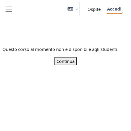
Vai al contenuto principale
Accedi
Ospite
Pannello laterale
Questo corso al momento non è disponibile agli studenti
Continua