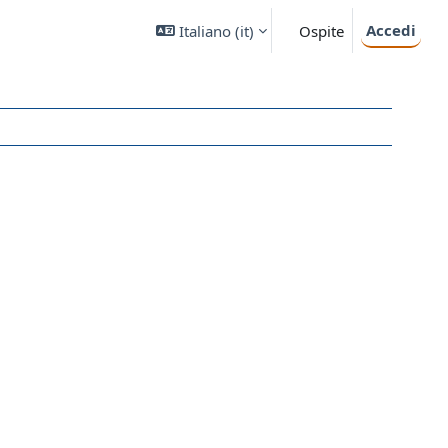
Accedi
Italiano ‎(it)‎
Ospite