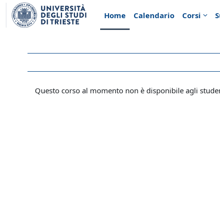
Vai al contenuto principale
Home
Calendario
Corsi
S
Questo corso al momento non è disponibile agli stude