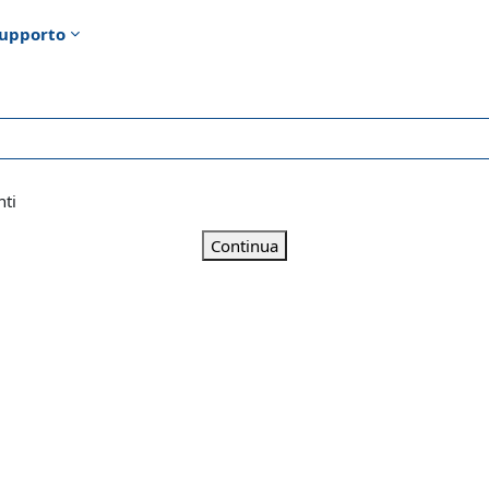
upporto
nti
Continua