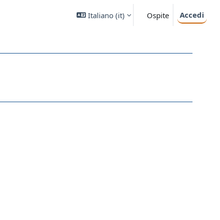
Accedi
Italiano ‎(it)‎
Ospite