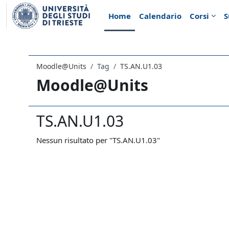
Vai al contenuto principale
Home
Calendario
Corsi
S
Moodle@Units
Tag
TS.AN.U1.03
Moodle@Units
TS.AN.U1.03
Nessun risultato per "TS.AN.U1.03"