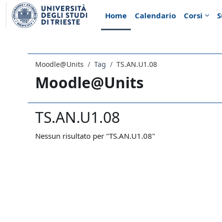
Vai al contenuto principale
Home
Calendario
Corsi
S
Moodle@Units
Tag
TS.AN.U1.08
Moodle@Units
TS.AN.U1.08
Nessun risultato per "TS.AN.U1.08"