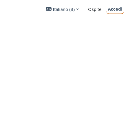
Accedi
Italiano ‎(it)‎
Ospite