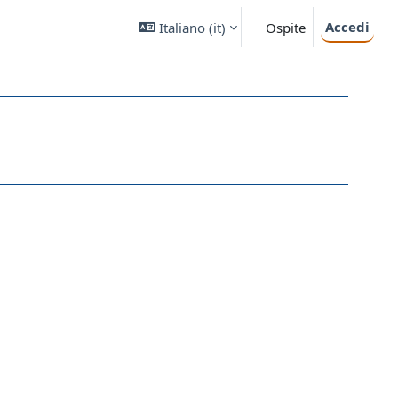
Accedi
Italiano ‎(it)‎
Ospite