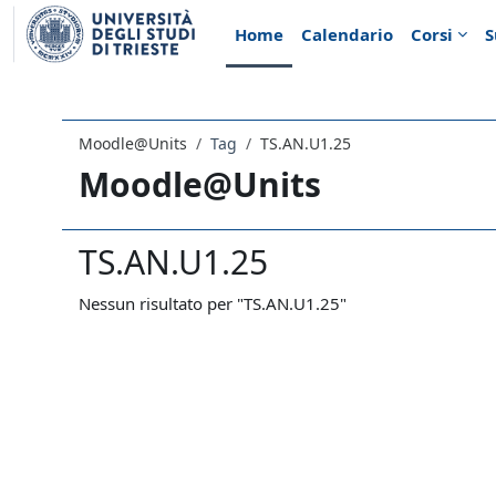
Vai al contenuto principale
Home
Calendario
Corsi
S
Moodle@Units
Tag
TS.AN.U1.25
Moodle@Units
TS.AN.U1.25
Nessun risultato per "TS.AN.U1.25"