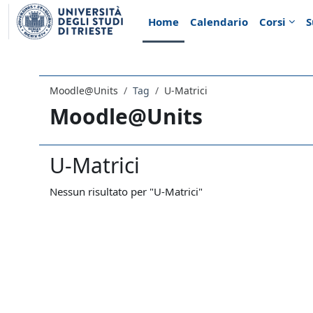
Vai al contenuto principale
Home
Calendario
Corsi
S
Moodle@Units
Tag
U-Matrici
Moodle@Units
U-Matrici
Nessun risultato per "U-Matrici"