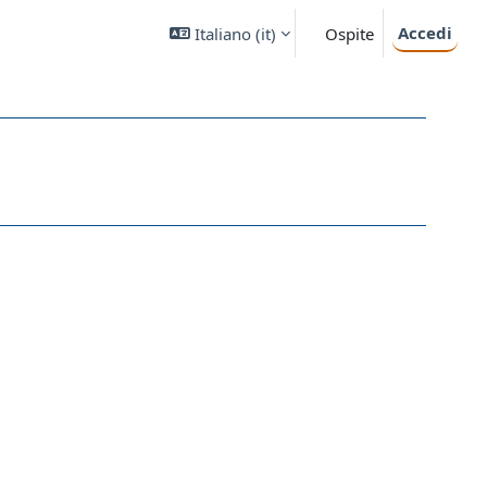
Accedi
Italiano ‎(it)‎
Ospite