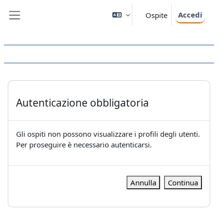
Vai al contenuto principale
Accedi
Ospite
Pannello laterale
Autenticazione obbligatoria
Gli ospiti non possono visualizzare i profili degli utenti.
Per proseguire è necessario autenticarsi.
Annulla
Continua