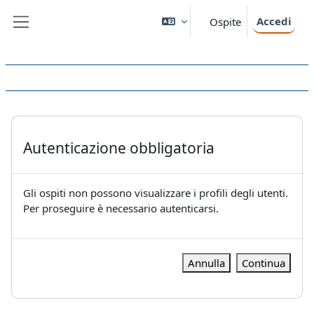
Vai al contenuto principale
Accedi
Ospite
Pannello laterale
Autenticazione obbligatoria
Gli ospiti non possono visualizzare i profili degli utenti.
Per proseguire è necessario autenticarsi.
Annulla
Continua