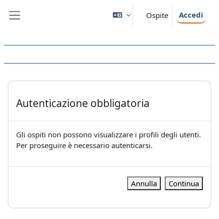
Vai al contenuto principale
Accedi
Ospite
Pannello laterale
Autenticazione obbligatoria
Gli ospiti non possono visualizzare i profili degli utenti.
Per proseguire è necessario autenticarsi.
Annulla
Continua