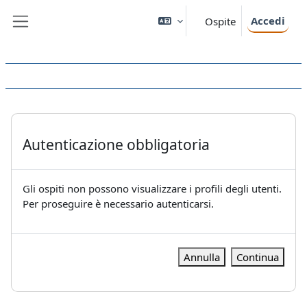
Vai al contenuto principale
Accedi
Ospite
Pannello laterale
Autenticazione obbligatoria
Gli ospiti non possono visualizzare i profili degli utenti.
Per proseguire è necessario autenticarsi.
Annulla
Continua