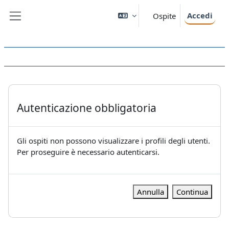
Vai al contenuto principale
Accedi
Ospite
Pannello laterale
Autenticazione obbligatoria
Gli ospiti non possono visualizzare i profili degli utenti.
Per proseguire è necessario autenticarsi.
Annulla
Continua