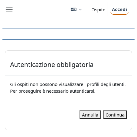
Vai al contenuto principale
Accedi
Ospite
Pannello laterale
Autenticazione obbligatoria
Gli ospiti non possono visualizzare i profili degli utenti.
Per proseguire è necessario autenticarsi.
Annulla
Continua