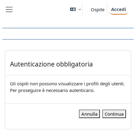
Vai al contenuto principale
Accedi
Ospite
Pannello laterale
Autenticazione obbligatoria
Gli ospiti non possono visualizzare i profili degli utenti.
Per proseguire è necessario autenticarsi.
Annulla
Continua