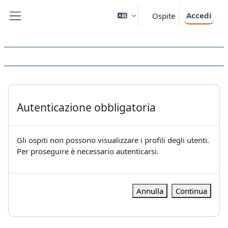
Vai al contenuto principale
Accedi
Ospite
Pannello laterale
Autenticazione obbligatoria
Gli ospiti non possono visualizzare i profili degli utenti.
Per proseguire è necessario autenticarsi.
Annulla
Continua