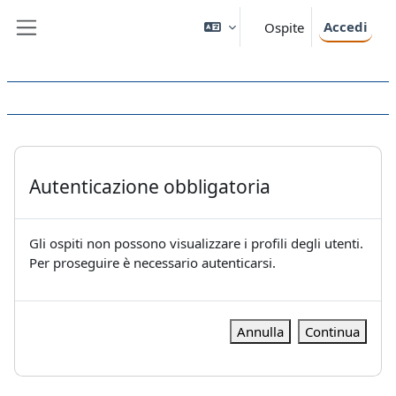
Vai al contenuto principale
Accedi
Ospite
Pannello laterale
Autenticazione obbligatoria
Gli ospiti non possono visualizzare i profili degli utenti.
Per proseguire è necessario autenticarsi.
Annulla
Continua