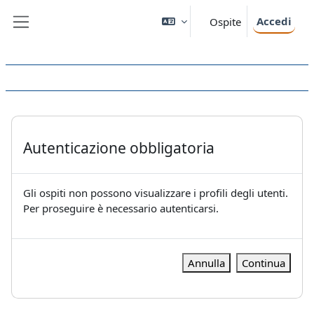
Vai al contenuto principale
Accedi
Ospite
Pannello laterale
Autenticazione obbligatoria
Gli ospiti non possono visualizzare i profili degli utenti.
Per proseguire è necessario autenticarsi.
Annulla
Continua