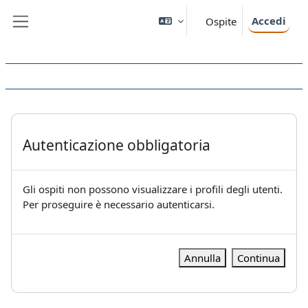
Vai al contenuto principale
Accedi
Ospite
Pannello laterale
Autenticazione obbligatoria
Gli ospiti non possono visualizzare i profili degli utenti.
Per proseguire è necessario autenticarsi.
Annulla
Continua