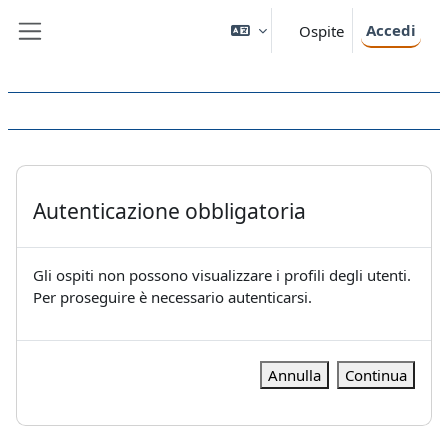
Vai al contenuto principale
Accedi
Ospite
Pannello laterale
Autenticazione obbligatoria
Gli ospiti non possono visualizzare i profili degli utenti.
Per proseguire è necessario autenticarsi.
Annulla
Continua