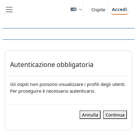
Vai al contenuto principale
Accedi
Ospite
Pannello laterale
Autenticazione obbligatoria
Gli ospiti non possono visualizzare i profili degli utenti.
Per proseguire è necessario autenticarsi.
Annulla
Continua