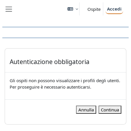
Vai al contenuto principale
Accedi
Ospite
Pannello laterale
Autenticazione obbligatoria
Gli ospiti non possono visualizzare i profili degli utenti.
Per proseguire è necessario autenticarsi.
Annulla
Continua