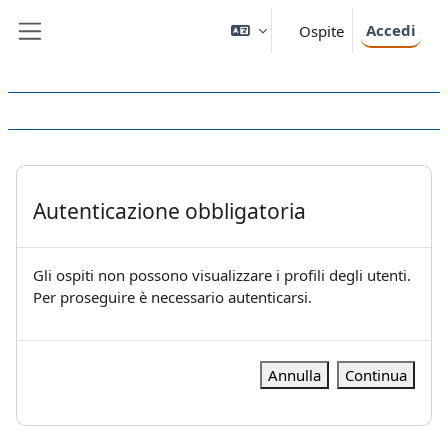
Vai al contenuto principale
Accedi
Ospite
Pannello laterale
Autenticazione obbligatoria
Gli ospiti non possono visualizzare i profili degli utenti.
Per proseguire è necessario autenticarsi.
Annulla
Continua