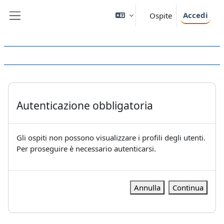
Vai al contenuto principale
Accedi
Ospite
Pannello laterale
Autenticazione obbligatoria
Gli ospiti non possono visualizzare i profili degli utenti.
Per proseguire è necessario autenticarsi.
Annulla
Continua