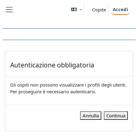
Vai al contenuto principale
Accedi
Ospite
Pannello laterale
Autenticazione obbligatoria
Gli ospiti non possono visualizzare i profili degli utenti.
Per proseguire è necessario autenticarsi.
Annulla
Continua