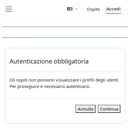
Vai al contenuto principale
Accedi
Ospite
Pannello laterale
Autenticazione obbligatoria
Gli ospiti non possono visualizzare i profili degli utenti.
Per proseguire è necessario autenticarsi.
Annulla
Continua