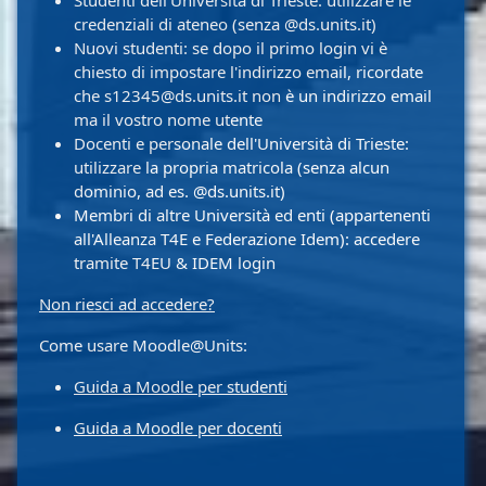
Studenti dell'Università di Trieste: utilizzare le
credenziali di ateneo (senza @ds.units.it)
Nuovi studenti: se dopo il primo login vi è
chiesto di impostare l'indirizzo email, ricordate
che s12345@ds.units.it non è un indirizzo email
ma il vostro nome utente
Docenti e personale dell'Università di Trieste:
utilizzare la propria matricola (senza alcun
dominio, ad es. @ds.units.it)
Membri di altre Università ed enti (appartenenti
all'Alleanza T4E e Federazione Idem): accedere
tramite T4EU & IDEM login
Non riesci ad accedere?
Come usare Moodle@Units:
Guida a Moodle per studenti
Guida a Moodle per docenti