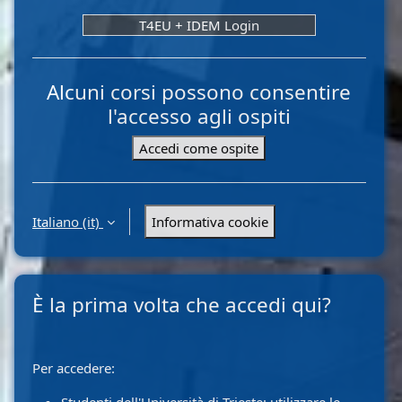
T4EU + IDEM Login
Alcuni corsi possono consentire
l'accesso agli ospiti
Accedi come ospite
Italiano ‎(it)‎
Informativa cookie
È la prima volta che accedi qui?
Per accedere: